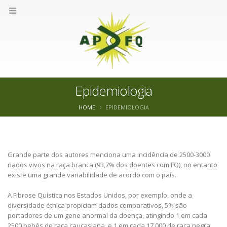
Epidemiologia
HOME
EPIDEMIOLOGIA
Grande parte dos autores menciona uma incidência de 2500-3000
nados vivos na raça branca (93,7% dos doentes com FQ), no entanto
existe uma grande variabilidade de acordo com o país.
A Fibrose Quística nos Estados Unidos, por exemplo, onde a
diversidade étnica propiciam dados comparativos, 5% são
portadores de um gene anormal da doença, atingindo 1 em cada
2500 bebés de raça caucasiana, e 1 em cada 17 000 de raça negra,