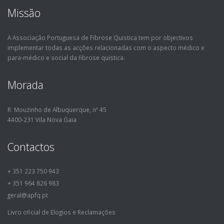
Missão
A Associação Portuguesa de Fibrose Quistica tem por objectivos
implementar todas as acções relacionadas com o aspecto médico e
para-médico e social da fibrose quistica.
Morada
R. Mouzinho de Albuquerque, nº 45
4400-231 Vila Nova Gaia
Contactos
+ 351 223 750 943
+ 351 964 826 983
geral@apfq.pt
Livro oficial de Elogios e Reclamações