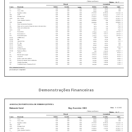
Demonstrações Financeiras