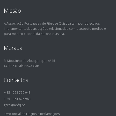
Missão
A Associação Portuguesa de Fibrose Quistica tem por objectivos
implementar todas as acções relacionadas com o aspecto médico e
para-médico e social da fibrose quistica.
Morada
R. Mouzinho de Albuquerque, nº 45
4400-231 Vila Nova Gaia
Contactos
+ 351 223 750 943
+ 351 964 826 983
geral@apfq.pt
Livro oficial de Elogios e Reclamações