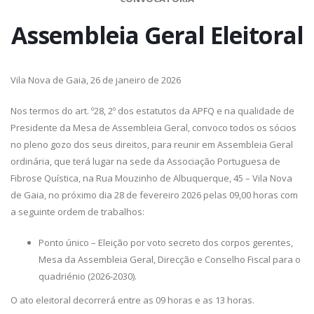
Assembleia Geral Eleitoral
Vila Nova de Gaia, 26 de janeiro de 2026
Nos termos do art. º28, 2º dos estatutos da APFQ e na qualidade de
Presidente da Mesa de Assembleia Geral, convoco todos os sócios
no pleno gozo dos seus direitos, para reunir em Assembleia Geral
ordinária, que terá lugar na sede da Associação Portuguesa de
Fibrose Quística, na Rua Mouzinho de Albuquerque, 45 – Vila Nova
de Gaia, no próximo dia 28 de fevereiro 2026 pelas 09,00 horas com
a seguinte ordem de trabalhos:
Ponto único – Eleição por voto secreto dos corpos gerentes,
Mesa da Assembleia Geral, Direcção e Conselho Fiscal para o
quadriénio (2026-2030).
O ato eleitoral decorrerá entre as 09 horas e as 13 horas.